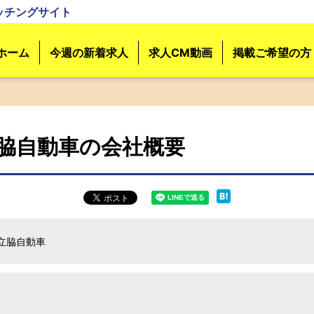
ッチングサイト
ホーム
今週の新着求人
求人CM動画
掲載ご希望の方
脇自動車の会社概要
立脇自動車