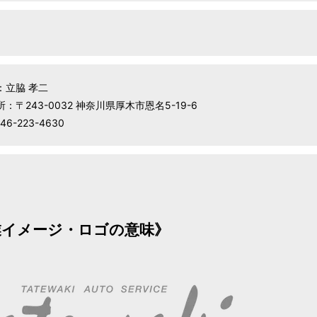
：立脇 孝二
：〒243-0032 神奈川県厚木市恩名5-19-6
46-223-4630
業イメージ・ロゴの意味》