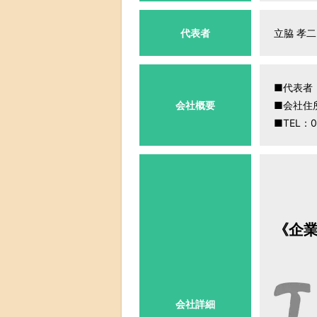
代表者
立脇 孝二
■代表者
会社概要
■会社住所
■TEL：0
《企
会社詳細