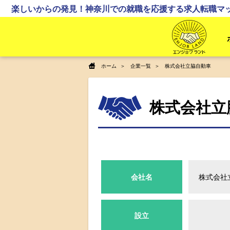
楽しいからの発見！神奈川での就職を応援する求人転職マ
ホーム
企業一覧
株式会社立脇自動車
株式会社立
会社名
株式会社
設立