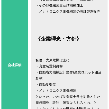
・その他機械装置及び機械加工
メカトロニクス電機機器の設計製造販売
《企業理念・方針》
私達、大東電機は主に
会社詳細
・真空装置制御盤
・自動省力機械設計製作(産業ロボット組込
み等)
・自動制御盤
・メカトロニクス電機機器
といった、いわば制御盤全般を対象とした
新規開発、設計、製造はもちろんのこと、
古くなってしまった既存の制御盤のリニュ