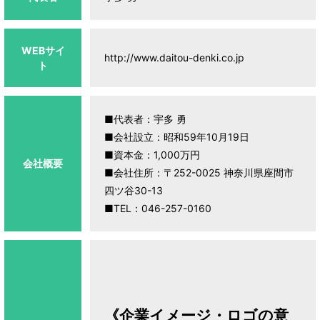
WEBサイ
http://www.daitou-denki.co.jp
ト
■代表者：宇多 勇
■会社設立：昭和59年10月19日
■資本金：1,000万円
会社概要
■会社住所：〒252-0025 神奈川県座間市
四ツ谷30-13
■TEL：046-257-0160
《企業イメージ・ロゴの意