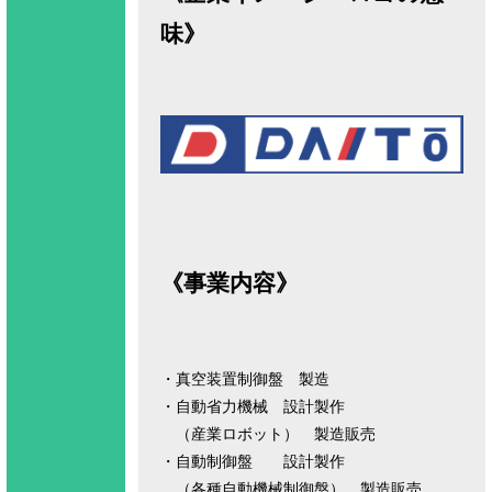
味》
《事業内容》
・真空装置制御盤 製造
・自動省力機械 設計製作
（産業ロボット） 製造販売
・自動制御盤 設計製作
（各種自動機械制御盤） 製造販売