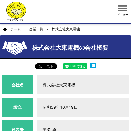
メニュー
ホーム
企業一覧
株式会社大東電機
株式会社大東電機の会社概要
会社名
株式会社大東電機
設立
昭和59年10月19日
代表者
宇多 勇