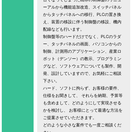
ーアルから機能追加改造、スイッチパネル
からタッチパネルへの移行、PLCの置き換
え、装置の移設に伴う制御盤の移設、機内
配線なども行います。
制御盤等のハードだけでなく、PLCのラダ
ー、タッチパネルの画面、パソコンからの
制御、計測用のアプリケーション、産業ロ
ボット（デンソー）の教示、プログラミン
グなど、ソフトウェアについても製作、開
発、設計していますので、お気軽にご相談
下さい。
ハード、ソフトに拘らず、お客様の要件、
仕様をお聞きして、 それらを納期、予算等
も含めまして、どのようにして実現させる
かを検討し、 お客様にとって最適な方法を
ご提案させていただきます。
どのような小さな案件でも一度ご相談くだ