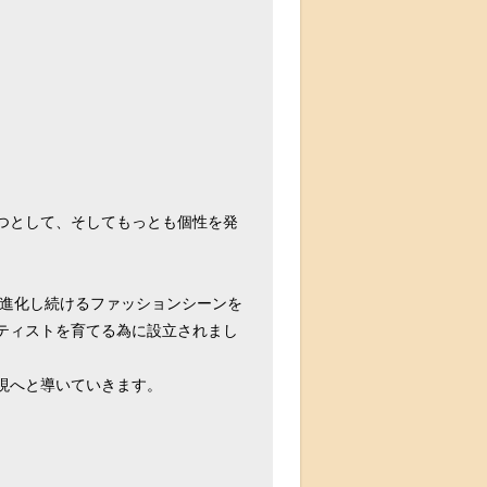
つとして、そしてもっとも個性を発
で進化し続けるファッションシーンを
ティストを育てる為に設立されまし
現へと導いていきます。