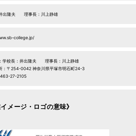
井出隆夫 理事長：川上静雄
ww.sb-college.jp/
：学校長：井出隆夫 理事長：川上静雄
：〒254-0042 神奈川県平塚市明石町24-3
463-27-2105
業イメージ・ロゴの意味》