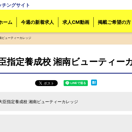
ッチングサイト
ホーム
今週の新着求人
求人CM動画
掲載ご希望の方
南ビューティーカレッジ
臣指定養成校 湘南ビューティー
大臣指定養成校 湘南ビューティーカレッジ