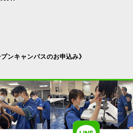
ープンキャンパスのお申込み》