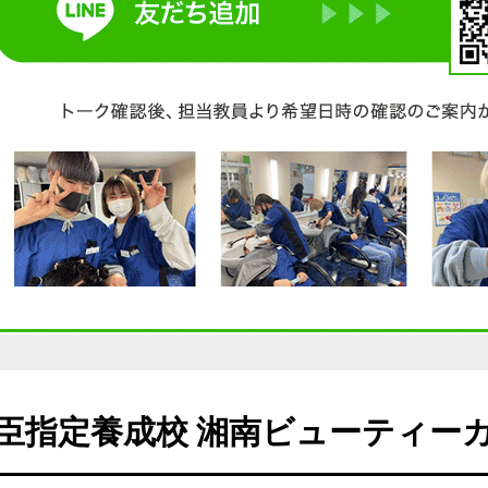
臣指定養成校 湘南ビューティー