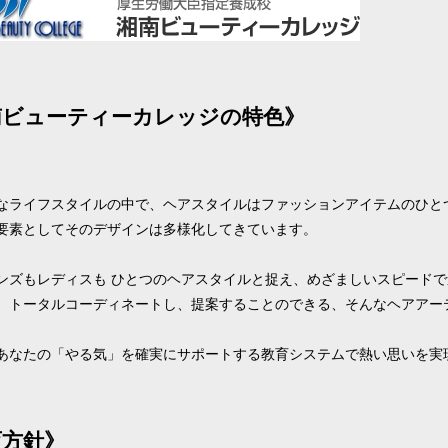
南ビューティーカレッジの特色》
なライフスタイルの中で、ヘアスタイルはファッションアイテムのひと
要素としてそのデザインは多様化してきています。
ンズもレディスも ひとつのヘアスタイルと捉え、めざましいスピード
、トータルコーディネートし、提案することのできる、そんなヘアアー
あなたの「やる気」を確実にサポートする教育システムで熱い思いを実
育方針》