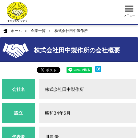
メニュー
ホーム
企業一覧
株式会社田中製作所
株式会社田中製作所の会社概要
会社名
株式会社田中製作所
設立
昭和34年6月
代表者
川島 優