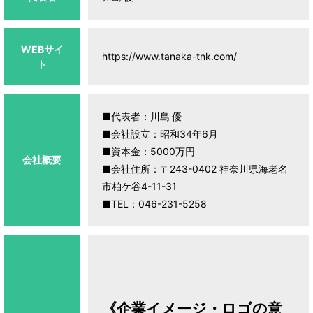
WEBサイ
https://www.tanaka-tnk.com/
ト
■代表者：川島 優
■会社設立：昭和34年6月
■資本金：5000万円
会社概要
■会社住所：〒243-0402 神奈川県海老名
市柏ケ谷4-11-31
■TEL：046-231-5258
《企業イメージ・ロゴの意