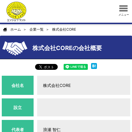
メニュー
ホーム
企業一覧
株式会社CORE
株式会社COREの会社概要
会社名
株式会社CORE
設立
代表者
浪瀬 智仁