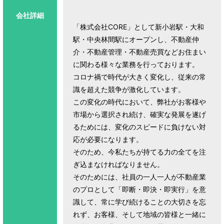
会社詳細
「株式会社CORE」として新小岩駅・大和
駅・中央林間駅にオープンし、不動産仲
介・不動産管理・不動産売買などお住まい
に関わる様々な業務を行っております。
コロナ禍で時代が大きく変化し、従来の常
識を超えた競争が激化しています。
この変化の時代において、弊社がお客様や
市場から選択され続け、確実な発展を遂げ
るためには、変化のスピードに負けない対
応が必要になります。
そのため、今私たちが持てる力の全てを注
ぎ込まなければなりません。
そのためには、社員の一人一人が不動産業
のプロとして「即断・即決・即実行」を意
識して、常に学び続けることの大切さを忘
れず、お客様、そして地域の皆様と一緒に