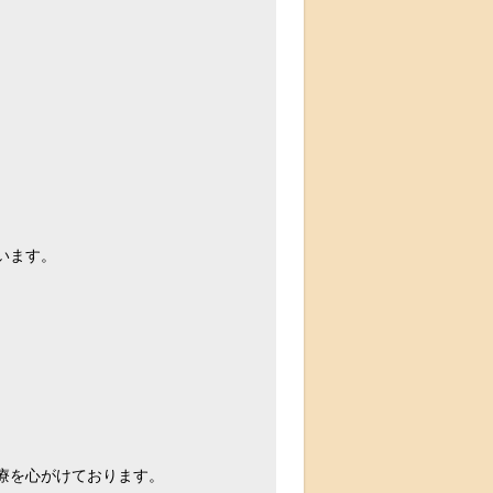
います。
療を心がけております。