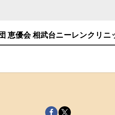
団 恵優会 相武台ニーレンクリニ