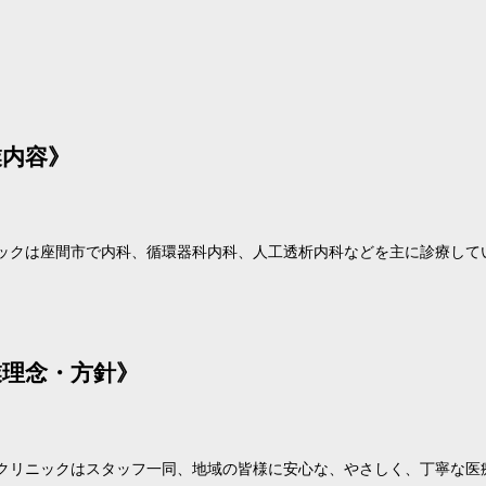
業内容》
ックは座間市で内科、循環器科内科、人工透析内科などを主に診療して
業理念・方針》
クリニックはスタッフ一同、地域の皆様に安心な、やさしく、丁寧な医