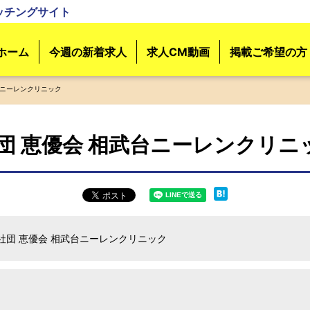
ッチングサイト
ホーム
今週の新着求人
求人CM動画
掲載ご希望の方
台ニーレンクリニック
団 恵優会 相武台ニーレンクリニ
社団 恵優会 相武台ニーレンクリニック