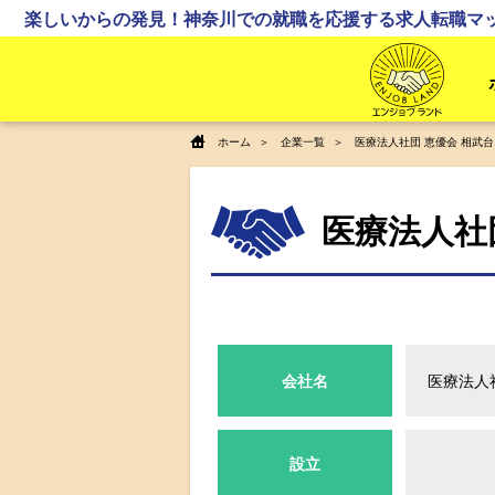
楽しいからの発見！神奈川での就職を応援する求人転職マ
ホーム
企業一覧
医療法人社団 恵優会 相武
医療法人社
会社名
医療法人
設立