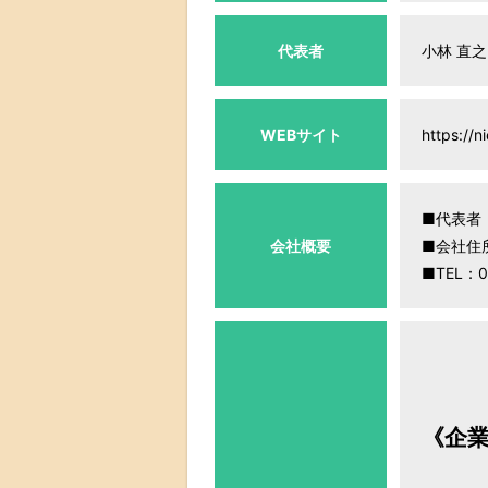
代表者
小林 直之
WEBサイト
https://ni
■代表者
会社概要
■会社住所
■TEL：0
《企