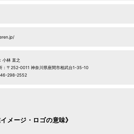
eren.jp/
：小林 直之
：〒252-0011 神奈川県座間市相武台1-35-10
46-298-2552
業イメージ・ロゴの意味》