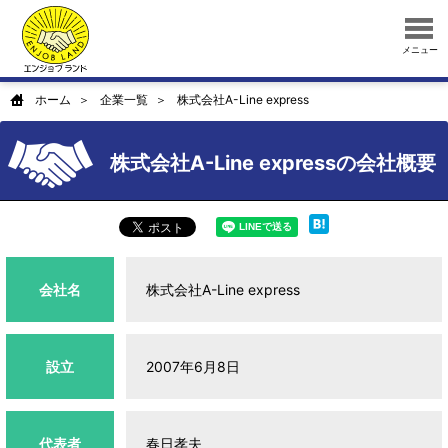
メニュー
ホーム
企業一覧
株式会社A-Line express
株式会社A-Line expressの会社概要
会社名
株式会社A-Line express
設立
2007年6月8日
代表者
春日孝夫