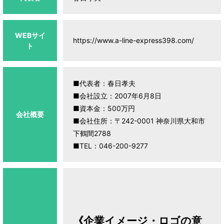
WEBサイ
https://www.a-line-express398.com/
ト
■代表者：春日孝夫
■会社設立：2007年6月8日
■資本金：500万円
会社概要
■会社住所：〒242-0001 神奈川県大和市
下鶴間2788
■TEL：046-200-9277
《企業イメージ・ロゴの意