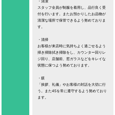
・清潔
スタッフ全員が制服を着用し、品行良く受
付を行います。またお預かりしたお品物が
清潔な場所で保管できるよう努めておりま
す。
・清掃
お客様が来店時に気持ちよく過ごせるよう
掃き掃除拭き掃除をし、カウンター回りレ
ジ回り、店舗前、窓ガラスなどをキレイな
状態に保つよう努めております。
・躾
「挨拶、礼儀」やお客様の対話を大切に行
う。また4Sを常に遵守するよう努めており
ます。