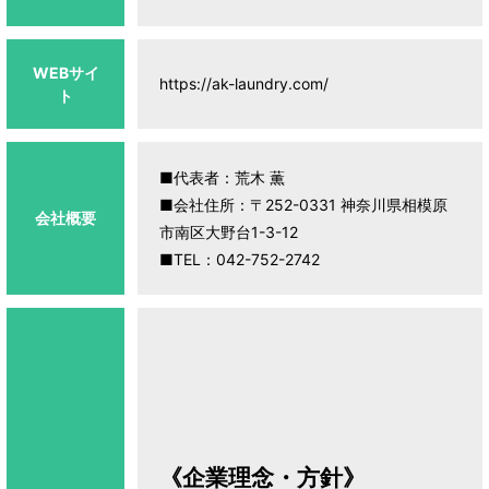
WEBサイ
https://ak-laundry.com/
ト
■代表者：荒木 薫
■会社住所：〒252-0331 神奈川県相模原
会社概要
市南区大野台1-3-12
■TEL：042-752-2742
《企業理念・方針》