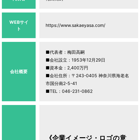
WEBサイ
https://www.sakaeyasa.com/
ト
■代表者：梅田高嗣
■会社設立：1953年12月29日
■資本金：2,400万円
会社概要
■会社住所：〒243-0405 神奈川県海老名
市国分南2-5-41
■TEL：046-231-0862
《企業イメージ・ロゴの意