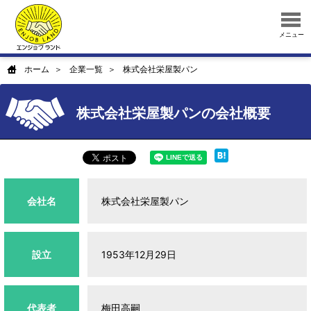
メニュー
ホーム
企業一覧
株式会社栄屋製パン
株式会社栄屋製パンの会社概要
会社名
株式会社栄屋製パン
設立
1953年12月29日
代表者
梅田高嗣