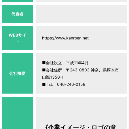
代表者
WEBサイ
https://www.kanroen.net
ト
■会社設立：平成11年4月
■会社住所：〒243-0803 神奈川県厚木市
会社概要
山際1350-1
■TEL：046-246-0158
《企業イメージ・ロゴの意