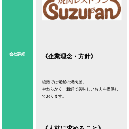
会社詳細
《企業理念・方針》
綾瀬では老舗の焼肉屋。
やわらかく、新鮮で美味しいお肉を提供し
ております。
《人材に求めること》