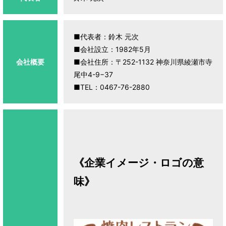
■代表者：鈴木 元次
■会社設立：1982年5月
会社概要
■会社住所：〒252-1132 神奈川県綾瀬市寺
尾中4-9−37
■TEL：0467-76-2880
《企業イメージ・ロゴの意
味》