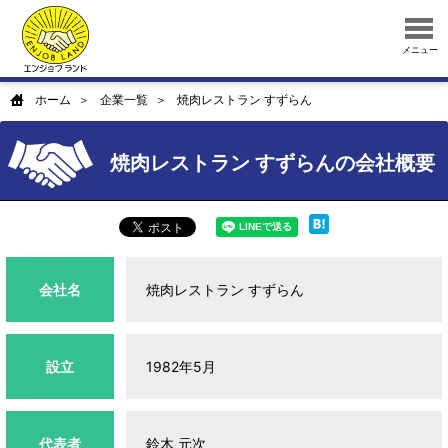
メニュー
ホーム
企業一覧
焼肉レストラン すずらん
焼肉レストラン すずらんの会社概要
会社名
焼肉レストラン すずらん
設立
1982年5月
代表者
鈴木 元次