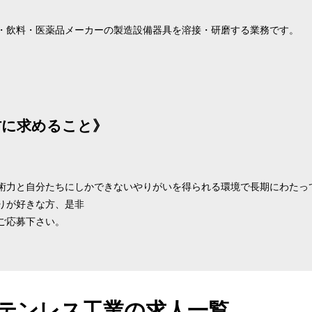
・飲料・医薬品メーカーの製造設備器具を溶接・研磨する業務です。
材に求めること》
術力と自分たちにしかできないやりがいを得られる環境で長期にわたっ
りが好きな方、是非
ご応募下さい。
テンレス工業の求人一覧