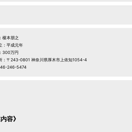
：榎本朋之
立：平成元年
：300万円
：〒243-0801 神奈川県厚木市上依知1054-4
46-246-5474
業内容》