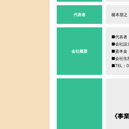
代表者
榎本朋之
■代表者
■会社設
会社概要
■資本金
■会社住所
■TEL：0
《事