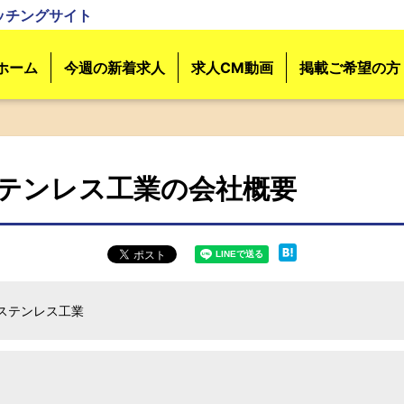
ッチングサイト
ホーム
今週の新着求人
求人CM動画
掲載ご希望の方
テンレス工業の会社概要
ステンレス工業