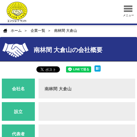
メニュー
ホーム
企業一覧
南林間 大倉山
南林間 大倉山の会社概要
会社名
南林間 大倉山
設立
代表者