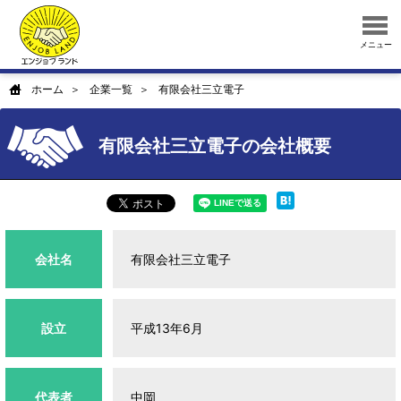
メニュー
ホーム
企業一覧
有限会社三立電子
有限会社三立電子の会社概要
会社名
有限会社三立電子
設立
平成13年6月
代表者
中岡