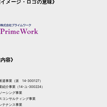
業イメージ・ロゴの意味》
業内容》
遣事業（派 14-300127）
紹介事業（14-ユ-300224）
ソーシング事業
スコンサルティング事業
ンテナンス事業