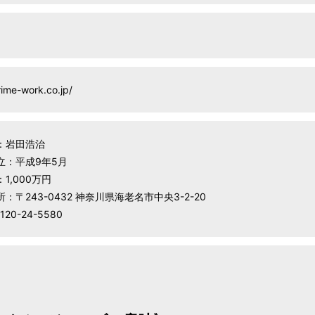
rime-work.co.jp/
：岩田浩治
立：平成9年5月
1,000万円
：〒243-0432 神奈川県海老名市中央3-2-20
120-24-5580