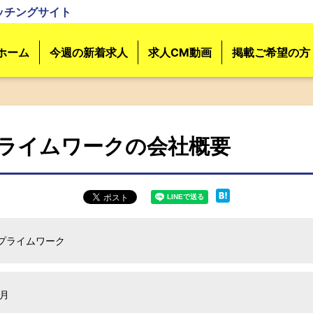
ッチングサイト
ホーム
今週の新着求人
求人CM動画
掲載ご希望の方
ライムワークの会社概要
プライムワーク
5月