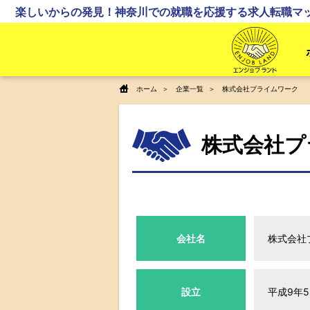
楽しいからの発見！神奈川での就職を応援する求人転職マ
ホーム
企業一覧
株式会社プライムワーク
株式会社プ
会社名
株式会社
設立
平成9年