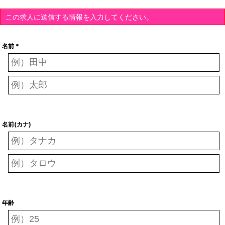
この求人に送信する情報を入力してください。
名前 *
名前(カナ)
年齢