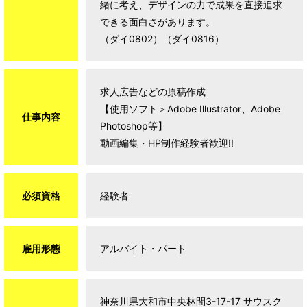
緒に考え、デザインの力で成果を直接追求
できる面白さがあります。
（ダイ0802）（ダイ0816）
求人広告などの原稿作成
【使用ソフト＞Adobe Illustrator、Adobe
仕事内容
Photoshop等】
動画編集・HP制作経験者歓迎!!
必須資格
経験者
雇用形態
アルバイト・パート
神奈川県大和市中央林間3-17-17 サウスク