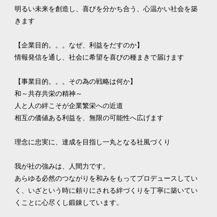
明るい未来を創造し、喜びを分かち合う、心温かい社会を築
きます

【企業目的。。。なぜ、利益をだすのか】

情報発信を通し、社会に希望を喜びの種まきで届けます

【事業目的。。。その為の戦略は何か】

和～共存共栄の精神～

人と人の絆こそが企業繁栄への近道

相互の価値ある利益を、無限の可能性へ広げます

理念に忠実に、達成を目指し一丸となる社風づくり

我が社の強みは、人間力です。

あらゆる必然のつながりを和みをもってプロデュースしてい
く、いざという時に頼りにされる絆づくりを丁寧に築いてい
くことに心尽くし鍛錬しています。