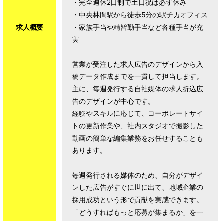
・完全週休2日制で土日祝は必ず休み
・中央林間駅から徒歩5分の駅チカオフィス
求人概要
・家族手当や精皆勤手当など各種手当が充
実
営業が受注した求人広告のデザインから入
稿データ作成までを一貫して担当します。
主に、毎週発行する自社媒体の求人折込広
告のデザインが中心です。
経験やスキルに応じて、コーポレートサイ
トの更新作業や、社内スタジオで撮影した
動画の簡単な編集業務をお任せすることも
あります。
毎週発行される媒体のため、自分がデザイ
ンした広告がすぐに世に出て、地域企業の
採用成功という形で貢献を実感できます。
「どうすればもっと応募が集まるか」を一