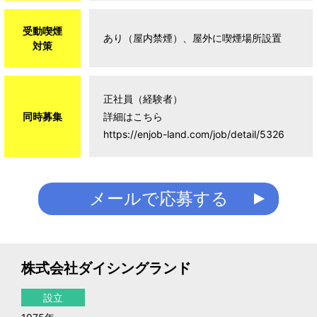
受動喫煙
あり（屋内禁煙）、屋外に喫煙場所設置
対策
正社員（経験者）
同時募集
詳細はこちら
https://enjob-land.com/job/detail/5326
メールで応募する
株式会社ダイシングランド
設立