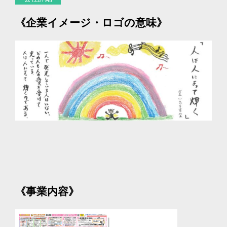
《企業イメージ・ロゴの意味》
《事業内容》