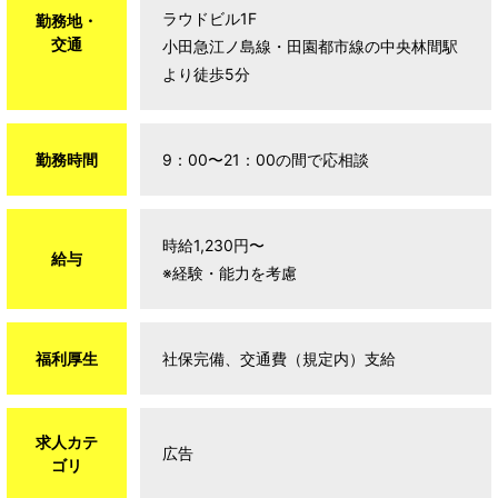
ラウドビル1F
勤務地・
交通
小田急江ノ島線・田園都市線の中央林間駅
より徒歩5分
勤務時間
9：00〜21：00の間で応相談
時給1,230円〜
給与
※経験・能力を考慮
福利厚生
社保完備、交通費（規定内）支給
求人カテ
広告
ゴリ