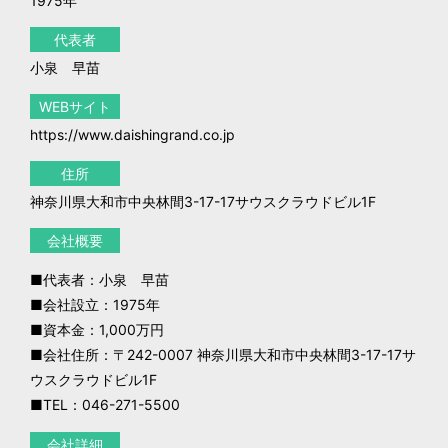
1975年
代表者
小泉 早苗
WEBサイト
https://www.daishingrand.co.jp
住所
神奈川県大和市中央林間3-17-17サウスクラウドビル1F
会社概要
■代表者：小泉　早苗
■会社設立：1975年
■資本金：1,000万円
■会社住所：〒242-0007 神奈川県大和市中央林間3-17-17サ
ウスクラウドビル1F
■TEL：046-271-5500                
会社詳細