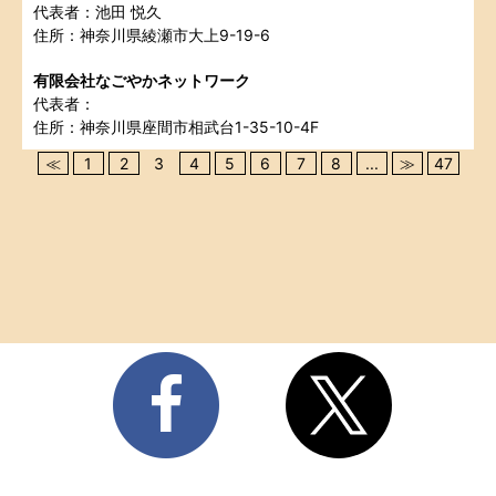
代表者：池田 悦久
住所：神奈川県綾瀬市大上9-19-6
有限会社なごやかネットワーク
代表者：
住所：神奈川県座間市相武台1-35-10-4F
≪
1
2
3
4
5
6
7
8
...
≫
47