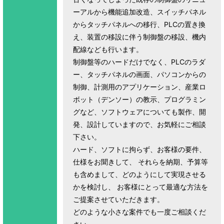
ーアルから機能追加改造、スイッチパネル
からタッチパネルへの移行、PLCの置き換
え、装置の移設に伴う制御盤の移設、機内
配線なども行います。
制御盤等のハードだけでなく、PLCのラダ
ー、タッチパネルの画面、パソコンからの
制御、計測用のアプリケーション、産業ロ
ボット（デンソー）の教示、プログラミン
グなど、ソフトウェアについても製作、開
発、設計していますので、お気軽にご相談
下さい。
ハード、ソフトに拘らず、お客様の要件、
仕様をお聞きして、 それらを納期、予算等
も含めまして、どのようにして実現させる
かを検討し、 お客様にとって最適な方法を
ご提案させていただきます。
どのような小さな案件でも一度ご相談くだ