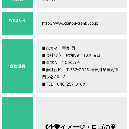
WEBサイ
http://www.daitou-denki.co.jp
ト
■代表者：宇多 勇
■会社設立：昭和59年10月19日
■資本金：1,000万円
会社概要
■会社住所：〒252-0025 神奈川県座間市
四ツ谷30-13
■TEL：046-257-0160
《企業イメージ・ロゴの意