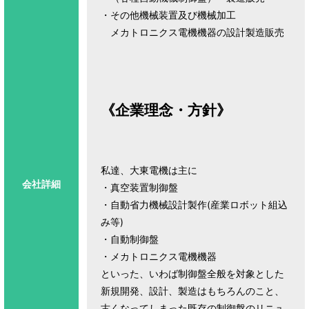
・その他機械装置及び機械加工
メカトロニクス電機機器の設計製造販売
《企業理念・方針》
私達、大東電機は主に
会社詳細
・真空装置制御盤
・自動省力機械設計製作(産業ロボット組込
み等)
・自動制御盤
・メカトロニクス電機機器
といった、いわば制御盤全般を対象とした
新規開発、設計、製造はもちろんのこと、
古くなってしまった既存の制御盤のリニュ