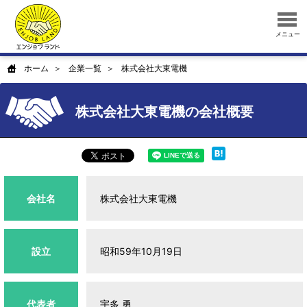
メニュー
ホーム
企業一覧
株式会社大東電機
株式会社大東電機の会社概要
会社名
株式会社大東電機
設立
昭和59年10月19日
代表者
宇多 勇