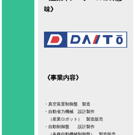
味》
《事業内容》
・真空装置制御盤 製造
・自動省力機械 設計製作
（産業ロボット） 製造販売
・自動制御盤 設計製作
（各種自動機械制御盤） 製造販売