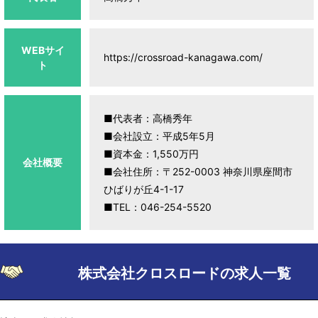
WEBサイ
https://crossroad-kanagawa.com/
ト
■代表者：高橋秀年
■会社設立：平成5年5月
■資本金：1,550万円
会社概要
■会社住所：〒252-0003 神奈川県座間市
ひばりが丘4-1-17
■TEL：046-254-5520
株式会社クロスロードの求人一覧