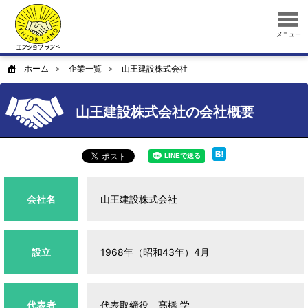
メニュー
ホーム
企業一覧
山王建設株式会社
山王建設株式会社の会社概要
会社名
山王建設株式会社
設立
1968年（昭和43年）4月
代表者
代表取締役 髙橋 学