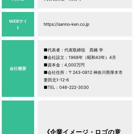
WEBサイ
https://sanno-ken.co.jp
ト
■代表者：代表取締役 髙橋 学
■会社設立：1968年（昭和43年）4月
■資本金：4,000万円
会社概要
■会社住所：〒243-0812 神奈川県厚木市
妻田北1-12-6
■TEL：046-222-3030
《企業イメージ・ロゴの意