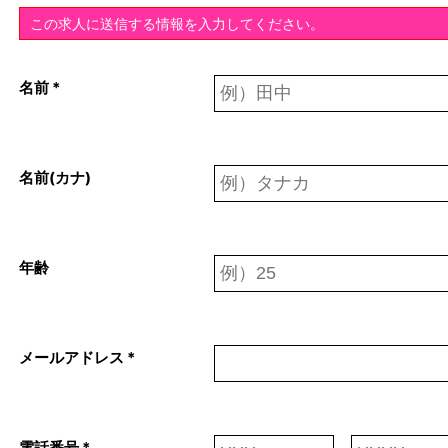
この求人に送信する情報を入力してください。
名前 *
名前(カナ)
年齢
メールアドレス *
電話番号 *