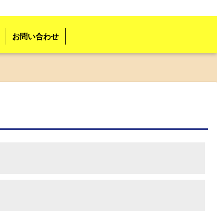
お問い合わせ